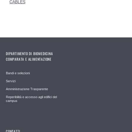
CABLES
DIPARTIMENTO DI BIOMEDICINA
COMPARATA E ALIMENTAZIONE
Bandi e selezioni
Servizi
Amministrazione Trasparente
Reperibilità e accesso agli edifici del
campus
CONTATTI