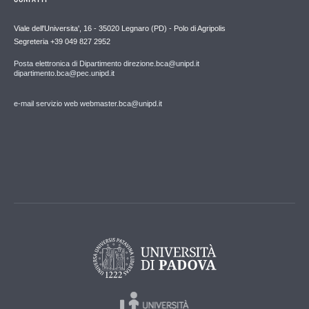
Viale dell'Universita', 16 - 35020 Legnaro (PD) - Polo di Agripolis
Segreteria +39 049 827 2952
Posta elettronica di Dipartimento direzione.bca@unipd.it
dipartimento.bca@pec.unipd.it
e-mail servizio web webmaster.bca@unipd.it