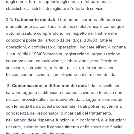
dagli utenti; fornire supporto agli utenti; effettuare analisi
statistiche, ai soli fini di migliorare l’offerta di servizi.
1.4. Trattamento dei dati.
I trattamenti saranno effettuati sia
manualmente sia con l’ausilio di mezzi elettronici, o comunque
automatizzati, e comprendono, nel rispetto dei limiti e delle
condizioni poste dall’articolo 11 del d.lgs. 196/03, tutte le
operazioni, o complesso di operazioni, indicate all’art. 4 comma
1 lett. a) dlgs 196/03: raccolta, registrazione, organizzazione,
conservazione, consultazione, elaborazione, modificazione,
selezione, estrazione, raffronto, utilizzo, interconnessione,
blocco, comunicazione, cancellazione e distruzione dei dati.
2. Comunicazione e diffusione dei dati.
I dati raccolti non
saranno oggetto di diffusione o comunicazione a terzi, se non
nei casi previsti dalla informativa e/o dalla legge e, comunque,
con le modalità da questa consentite. I dati potranno venire a
conoscenza dei responsabili o incaricati del trattamento,
nell’ambito delle rispettive funzioni e in conformità alle istruzioni
ricevute, soltanto per il conseguimento delle specifiche finalità
indicate nella presente informativa.