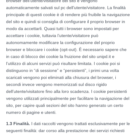
browser dell’utente/visitatore del sito e vengono
automaticamente salvati sul pc dell’utente/visitatore. La finalità
principale di questi cookie è di rendere più fruibile la navigazione
del sito e quindi si consiglia di configurare il proprio browser in
modo da accettarli. Quasi tutti i browser sono impostati per
accettare i cookie, tuttavia l’utente/visitatore può
autonomamente modificare la configurazione del proprio
browser e bloccare i cookie (opt-out). È necessario sapere che
in caso di blocco dei cookie la fruizione del sito unipd.it e
l’utilizzo di alcuni servizi può risultare limitata. I cookie poi si
distinguono in “di sessione” e “persistenti”, i primi una volta
scaricati vengono poi eliminati alla chiusura del browser, i
secondi invece vengono memorizzati sul disco rigido
dell’utente/visitatore fino alla loro scadenza. I cookie persistenti
vengono utilizzati principalmente per facilitare la navigazione del
sito, per capire quali sezioni del sito hanno generato un certo
numero di pagine e utenti.
1.3 Finalità.
I dati raccolti vengono trattati esclusivamente per le
seguenti finalità: dar corso alla prestazione dei servizi richiesti