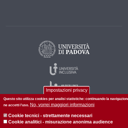
Impostazioni privacy
Questo sito utilizza cookies per analisi statistiche: continuando la navigazion
No, vorrei maggiori informazioni
ne accetti l'uso.
© 2026 Università di Padova - Tutti i diritti riservati
Cookie tecnici - strettamente necessari
P.I. 00742430283 C.F. 80006480281
Cookie analitici - misurazione anonima audience