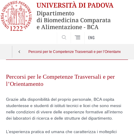
SEARCH
ENG
Percorsi per le Competenze Trasversali e per l’Orientamento
Skip
to
Percorsi per le Competenze Trasversali e per
content
l’Orientamento
Grazie alla disponibilità del proprio personale, BCA ospita
studentesse e studenti di istituti tecnici e licei che sono messi
nelle condizioni di vivere delle esperienze formative all’interno
dei laboratori di ricerca e delle strutture del dipartimento.
L’esperienza pratica ed umana che caratterizza i molteplici