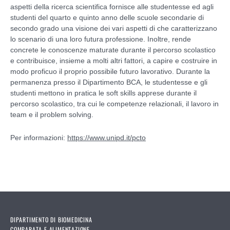
aspetti della ricerca scientifica fornisce alle studentesse ed agli
studenti del quarto e quinto anno delle scuole secondarie di
secondo grado una visione dei vari aspetti di che caratterizzano
lo scenario di una loro futura professione. Inoltre, rende
concrete le conoscenze maturate durante il percorso scolastico
e contribuisce, insieme a molti altri fattori, a capire e costruire in
modo proficuo il proprio possibile futuro lavorativo. Durante la
permanenza presso il Dipartimento BCA, le studentesse e gli
studenti mettono in pratica le soft skills apprese durante il
percorso scolastico, tra cui le competenze relazionali, il lavoro in
team e il problem solving.
Per informazioni:
https://www.unipd.it/pcto
DIPARTIMENTO DI BIOMEDICINA
COMPARATA E ALIMENTAZIONE