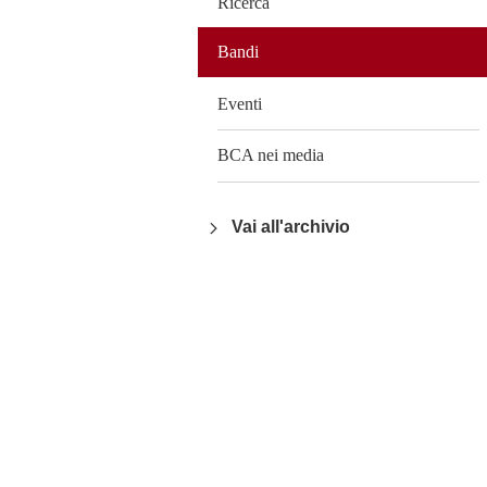
Ricerca
Bandi
Eventi
BCA nei media
Vai all'archivio