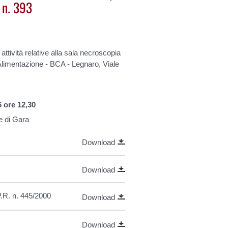
 n. 393
attività relative alla sala necroscopia
Alimentazione - BCA - Legnaro, Viale
6 ore 12,30
e di Gara
Download
Download
P.R. n. 445/2000
Download
Download