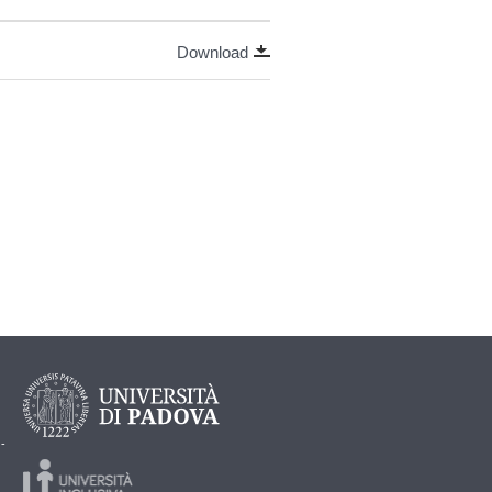
Download
 -