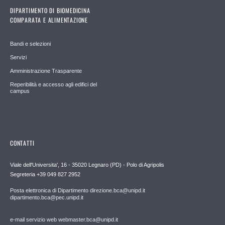
DIPARTIMENTO DI BIOMEDICINA
COMPARATA E ALIMENTAZIONE
Bandi e selezioni
Servizi
Amministrazione Trasparente
Reperibilità e accesso agli edifici del
campus
CONTATTI
Viale dell'Universita', 16 - 35020 Legnaro (PD) - Polo di Agripolis
Segreteria +39 049 827 2952
Posta elettronica di Dipartimento direzione.bca@unipd.it
dipartimento.bca@pec.unipd.it
e-mail servizio web webmaster.bca@unipd.it