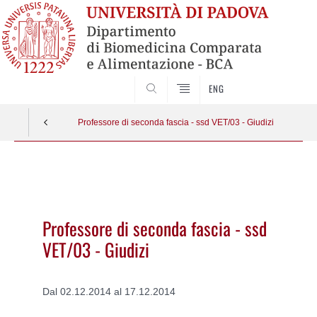
SEARCH
ENG
Professore di seconda fascia - ssd VET/03 - Giudizi
Vai
al
contenuto
Professore di seconda fascia - ssd
VET/03 - Giudizi
Dal 02.12.2014 al 17.12.2014