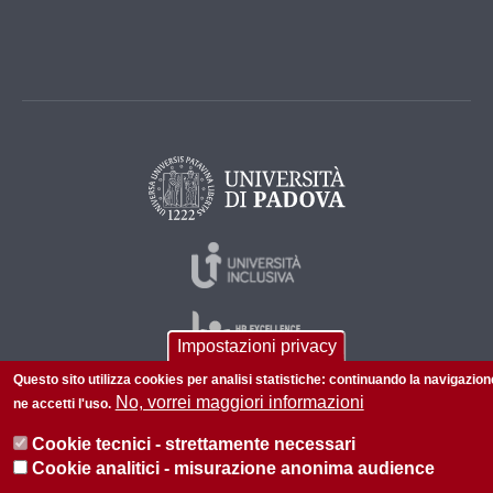
Impostazioni privacy
Questo sito utilizza cookies per analisi statistiche: continuando la navigazion
No, vorrei maggiori informazioni
ne accetti l'uso.
© 2026 Università di Padova - Tutti i diritti riservati
Cookie tecnici - strettamente necessari
P.I. 00742430283 C.F. 80006480281
Cookie analitici - misurazione anonima audience