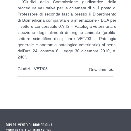
"Giudizi della Commissione giudicatrice della
procedura valutativa per la chiamata di n. 1 posto di
Professore di seconda fascia presso il Dipartimento
di Biomedicina comparata e alimentazione - BCA per
il settore concorsuale 07/H2 – Patologia veterinaria e
ispezione degli alimenti di origine animale (profilo:
settore scientifico disciplinare VET/03 – Patologia
generale e anatomia patologica veterinaria) ai sensi
dell’art. 24, comma 6, Legge 30 dicembre 2010, n.
240".
Giudizi - VET/03
Download
DIPARTIMENTO DI BIOMEDICINA
COMPARATA E ALIMENTAZIONE