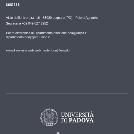
CONTATTI
Viale dell'Universita', 16 - 35020 Legnaro (PD) - Polo di Agripolis
Segreteria +39 049 827 2952
Posta elettronica di Dipartimento direzione.bca@unipd.it
dipartimento.bca@pec.unipd.it
e-mail servizio web webmaster.bca@unipd.it