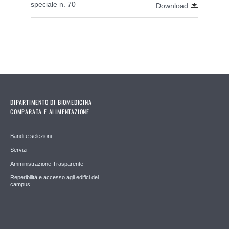
speciale n. 70
Download
DIPARTIMENTO DI BIOMEDICINA
COMPARATA E ALIMENTAZIONE
Bandi e selezioni
Servizi
Amministrazione Trasparente
Reperibilità e accesso agli edifici del
campus