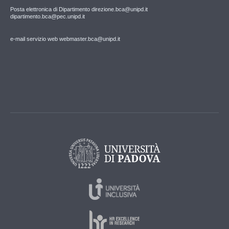
Posta elettronica di Dipartimento direzione.bca@unipd.it
dipartimento.bca@pec.unipd.it
e-mail servizio web webmaster.bca@unipd.it