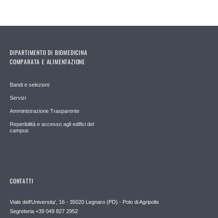
DIPARTIMENTO DI BIOMEDICINA
COMPARATA E ALIMENTAZIONE
Bandi e selezioni
Servizi
Amministrazione Trasparente
Reperibilità e accesso agli edifici del
campus
CONTATTI
Viale dell'Universita', 16 - 35020 Legnaro (PD) - Polo di Agripolis
Segreteria +39 049 827 2952