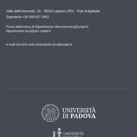
Viale dell'Universita', 16 - 35020 Legnaro (PD) - Polo di Agripolis
Segreteria +39 049 827 2952
Posta elettronica di Dipartimento direzione.bca@unipd.it
dipartimento.bca@pec.unipd.it
e-mail servizio web webmaster.bca@unipd.it