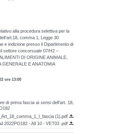
ativo alla procedura selettiva per la
 dell’art.18, comma 1, Legge 30
e indizione presso il Dipartimento di
l settore concorsuale 07/H2 –
ALIMENTI DI ORIGINE ANIMALE,
LOGIA GENERALE E ANATOMIA
22 ore 13:00
e di prima fascia ai sensi dell’art. 18,
PO182
Art_18_comma_1_I_fascia (1).pdf
d 2022PO182 - All 10 - VET03 .pdf