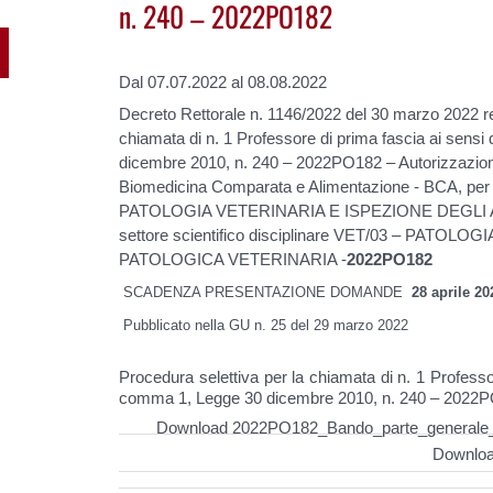
n. 240 – 2022PO182
Dal 07.07.2022 al 08.08.2022
Decreto Rettorale n. 1146/2022 del 30 marzo 2022 rel
chiamata di n. 1 Professore di prima fascia ai sensi
dicembre 2010, n. 240 – 2022PO182 – Autorizzazione 
Biomedicina Comparata e Alimentazione - BCA, per i
PATOLOGIA VETERINARIA E ISPEZIONE DEGLI 
settore scientifico disciplinare VET/03 – PATO
PATOLOGICA VETERINARIA -
2022PO182
SCADENZA PRESENTAZIONE DOMANDE
28 aprile 20
Pubblicato nella GU n. 25 del 29 marzo 2022
Procedura selettiva per la chiamata di n. 1 Professor
comma 1, Legge 30 dicembre 2010, n. 240 – 2022
Download 2022PO182_Bando_parte_generale_
Downloa