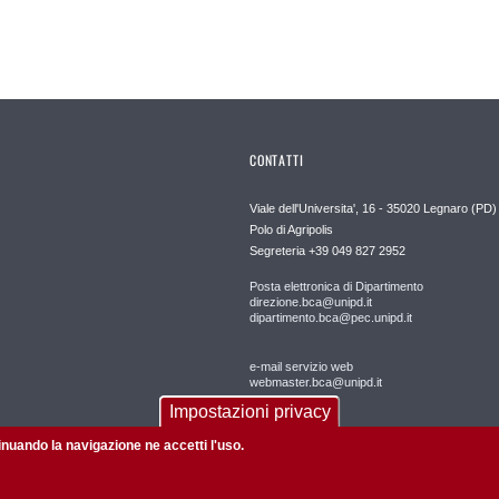
CONTATTI
Viale dell'Universita', 16 - 35020 Legnaro (PD)
Polo di Agripolis
Segreteria +39 049 827 2952
Posta elettronica di Dipartimento
direzione.bca@unipd.it
dipartimento.bca@pec.unipd.it
e-mail servizio web
webmaster.bca@unipd.it
Impostazioni privacy
tinuando la navigazione ne accetti l'uso.