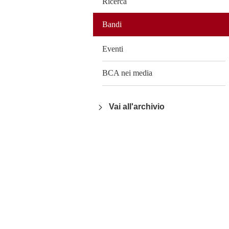
Ricerca
Bandi
Eventi
BCA nei media
Vai all'archivio