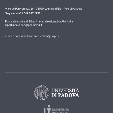
Viale dell'Universita', 16 - 35020 Legnaro (PD) - Polo di Agripolis
Segreteria +39 049 827 2952
Posta elettronica di Dipartimento direzione.bca@unipd.it
dipartimento.bca@pec.unipd.it
e-mail servizio web webmaster.bca@unipd.it