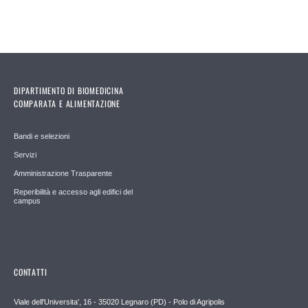
DIPARTIMENTO DI BIOMEDICINA
COMPARATA E ALIMENTAZIONE
Bandi e selezioni
Servizi
Amministrazione Trasparente
Reperibilità e accesso agli edifici del
campus
CONTATTI
Viale dell'Universita', 16 - 35020 Legnaro (PD) - Polo di Agripolis