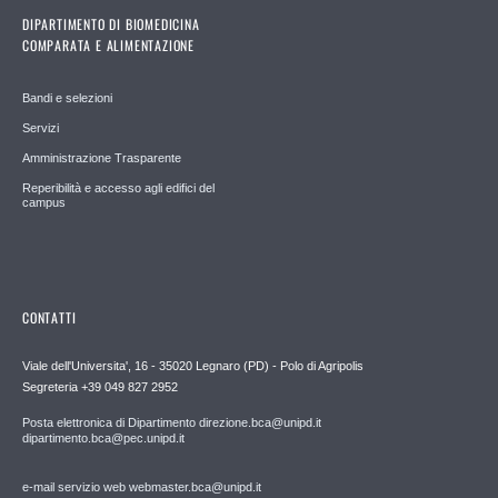
DIPARTIMENTO DI BIOMEDICINA
COMPARATA E ALIMENTAZIONE
Bandi e selezioni
Servizi
Amministrazione Trasparente
Reperibilità e accesso agli edifici del
campus
CONTATTI
Viale dell'Universita', 16 - 35020 Legnaro (PD) - Polo di Agripolis
Segreteria +39 049 827 2952
Posta elettronica di Dipartimento direzione.bca@unipd.it
dipartimento.bca@pec.unipd.it
e-mail servizio web webmaster.bca@unipd.it