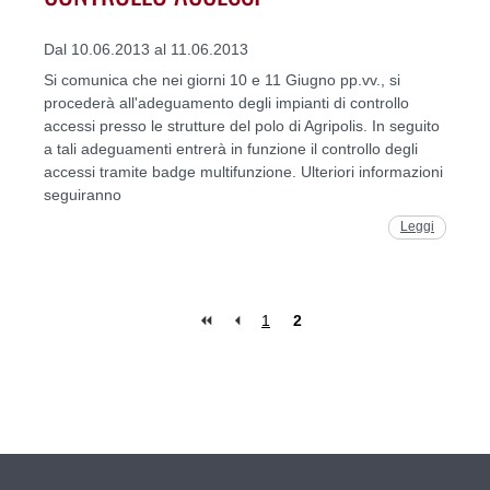
Dal 10.06.2013 al 11.06.2013
Si comunica che nei giorni 10 e 11 Giugno pp.vv., si
procederà all'adeguamento degli impianti di controllo
accessi presso le strutture del polo di Agripolis. In seguito
a tali adeguamenti entrerà in funzione il controllo degli
accessi tramite badge multifunzione. Ulteriori informazioni
seguiranno
Leggi
1
2
Pages