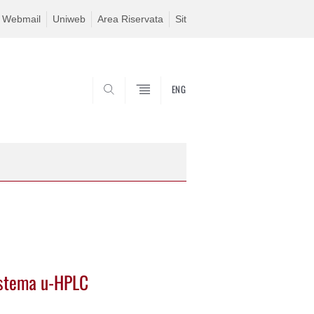
Webmail
Uniweb
Area Riservata
Sit
ENG
SEARCH
Sistema u-HPLC