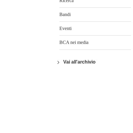
Ricerca
Bandi
Eventi
BCA nei media
Vai all'archivio