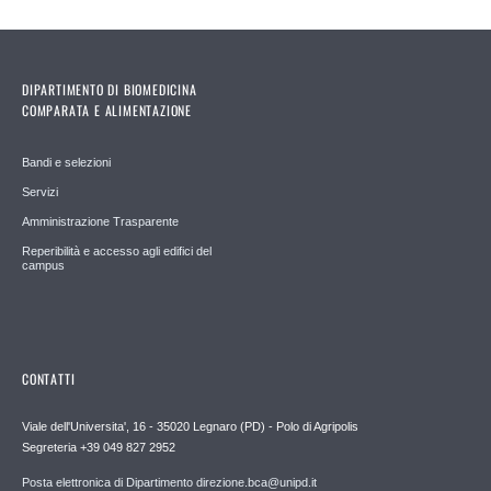
DIPARTIMENTO DI BIOMEDICINA
COMPARATA E ALIMENTAZIONE
Bandi e selezioni
Servizi
Amministrazione Trasparente
Reperibilità e accesso agli edifici del
campus
CONTATTI
Viale dell'Universita', 16 - 35020 Legnaro (PD) - Polo di Agripolis
Segreteria +39 049 827 2952
Posta elettronica di Dipartimento direzione.bca@unipd.it