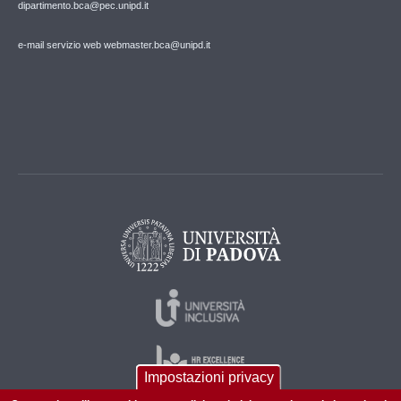
dipartimento.bca@pec.unipd.it
e-mail servizio web webmaster.bca@unipd.it
Impostazioni privacy