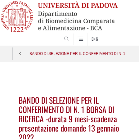
SEARCH
ENG
BANDO DI SELEZIONE PER IL CONFERIMENTO DI N. 1 BORSA DI
Vai
al
contenuto
BANDO DI SELEZIONE PER IL
CONFERIMENTO DI N. 1 BORSA DI
RICERCA -durata 9 mesi-scadenza
presentazione domande 13 gennaio
2022