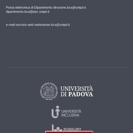
Posta elettronica di Dipartimento direzione.bca@unipd.it
dipartimento.bca@pec.unipd.it
e-mail servizio web webmaster.bca@unipd.it