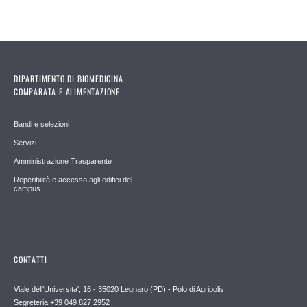
DIPARTIMENTO DI BIOMEDICINA
COMPARATA E ALIMENTAZIONE
Bandi e selezioni
Servizi
Amministrazione Trasparente
Reperibilità e accesso agli edifici del
campus
CONTATTI
Viale dell'Universita', 16 - 35020 Legnaro (PD) - Polo di Agripolis
Segreteria +39 049 827 2952