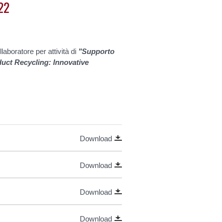
22
aboratore per attività di
"Supporto
oduct Recycling: Innovative
Download
Download
Download
Download