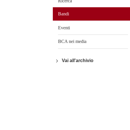
Ricerca
Bandi
Eventi
BCA nei media
Vai all'archivio