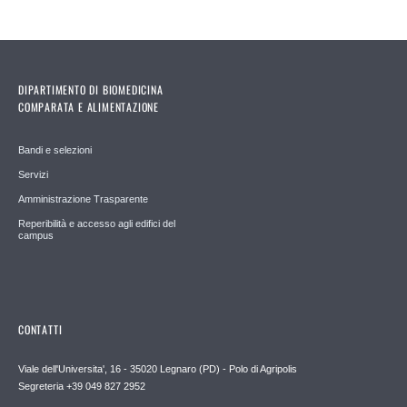
DIPARTIMENTO DI BIOMEDICINA
COMPARATA E ALIMENTAZIONE
Bandi e selezioni
Servizi
Amministrazione Trasparente
Reperibilità e accesso agli edifici del
campus
CONTATTI
Viale dell'Universita', 16 - 35020 Legnaro (PD) - Polo di Agripolis
Segreteria +39 049 827 2952