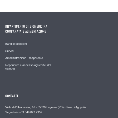
DIPARTIMENTO DI BIOMEDICINA
COMPARATA E ALIMENTAZIONE
Bandi e selezioni
Servizi
Amministrazione Trasparente
Reperibilità e accesso agli edifici del
campus
CONTATTI
Viale dell'Universita', 16 - 35020 Legnaro (PD) - Polo di Agripolis
Segreteria +39 049 827 2952