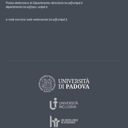
Posta elettronica di Dipartimento direzione.bca@unipd.it
dipartimento.bca@pec.unipd.it
e-mail servizio web webmaster.bca@unipd.it