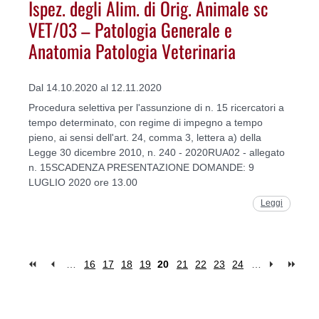
Ispez. degli Alim. di Orig. Animale sc
VET/03 – Patologia Generale e
Anatomia Patologia Veterinaria
Dal 14.10.2020 al 12.11.2020
Procedura selettiva per l'assunzione di n. 15 ricercatori a
tempo determinato, con regime di impegno a tempo
pieno, ai sensi dell'art. 24, comma 3, lettera a) della
Legge 30 dicembre 2010, n. 240 - 2020RUA02 - allegato
n. 15SCADENZA PRESENTAZIONE DOMANDE: 9
LUGLIO 2020 ore 13.00
Leggi
…
16
17
18
19
20
21
22
23
24
…
Pages