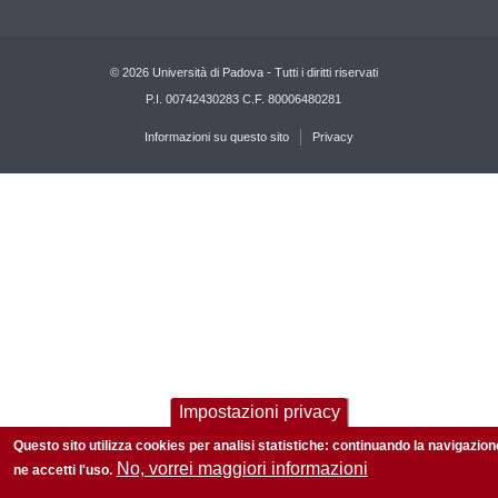
© 2026 Università di Padova - Tutti i diritti riservati
P.I. 00742430283 C.F. 80006480281
Informazioni su questo sito
Privacy
Impostazioni privacy
Questo sito utilizza cookies per analisi statistiche: continuando la navigazion
No, vorrei maggiori informazioni
ne accetti l'uso.