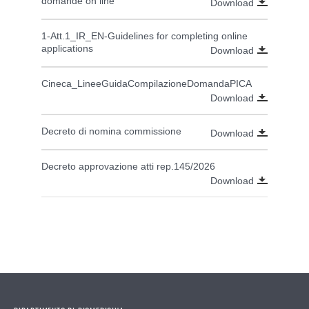
domande on line
Download
1-Att.1_IR_EN-Guidelines for completing online
applications
Download
Cineca_LineeGuidaCompilazioneDomandaPICA
Download
Decreto di nomina commissione
Download
Decreto approvazione atti rep.145/2026
Download