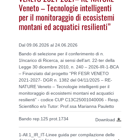
Veneto – Tecnologie intelligenti
per il monitoraggio di ecosistemi
montani ed acquatici resilienti”
Dal 09.06.2026 al 24.06.2026
Bando di selezione per il conferimento di n.
1Incarico di Ricerca, ai sensi dell’art. 22-ter della
Legge 30 dicembre 2010, n. 240 – 2026-IR-1-BCA
– Finanziato dal progetto “PR FESR VENETO
2021-2027- DGR n. 1382 del 04/11/2025 – RE-
NATURE Veneto – Tecnologie intelligenti per il
monitoraggio di ecosistemi montani ed acquatici
resilienti” - codice CUP C13C25001040006 - Resp.
Scientifico e/o Tutor: Prof.ssa Marianna Pauletto
Bando rep.125 prot.1734
Download
1-All.1_IR_IT-Linee guida per compilazione delle